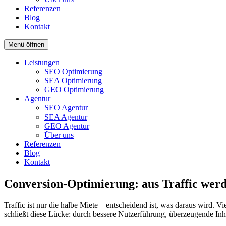
Referenzen
Blog
Kontakt
Menü öffnen
Leistungen
SEO Optimierung
SEA Optimierung
GEO Optimierung
Agentur
SEO Agentur
SEA Agentur
GEO Agentur
Über uns
Referenzen
Blog
Kontakt
Conversion-Optimierung: aus Traffic wer
Traffic ist nur die halbe Miete – entscheidend ist, was daraus wird.
schließt diese Lücke: durch bessere Nutzerführung, überzeugende In