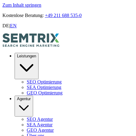
Zum Inhalt springen
Kostenlose Beratung:
+49 211 688 535-0
DE
|
EN
Leistungen
SEO Optimierung
SEA Optimierung
GEO Optimierung
Agentur
SEO Agentur
SEA Agentur
GEO Agentur
Über uns