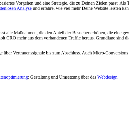
basiertes Vorgehen und eine Strategie, die zu Deinen Zielen passt. Als
stenlosen Analyse
und erfahre, wie viel mehr Deine Website leisten kan
t alle Maßnahmen, die den Anteil der Besucher erhöhen, die eine ge
 holt CRO mehr aus dem vorhandenen Traffic heraus. Grundlage sind d
.
age über Vertrauenssignale bis zum Abschluss. Auch Micro-Conversions
tenoptimierung
; Gestaltung und Umsetzung über das
Webdesign
.