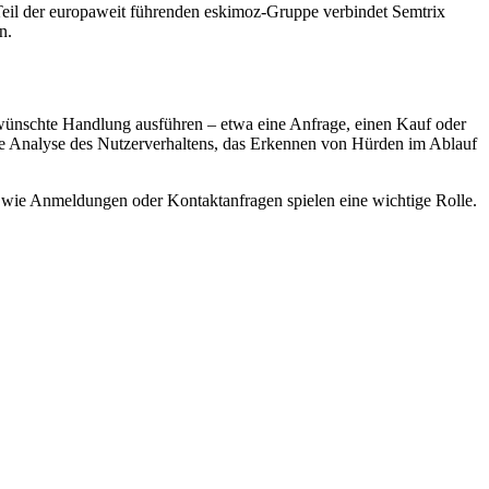
 Teil der europaweit führenden eskimoz-Gruppe verbindet Semtrix
n.
wünschte Handlung ausführen – etwa eine Anfrage, einen Kauf oder
ie Analyse des Nutzerverhaltens, das Erkennen von Hürden im Ablauf
 wie Anmeldungen oder Kontaktanfragen spielen eine wichtige Rolle.