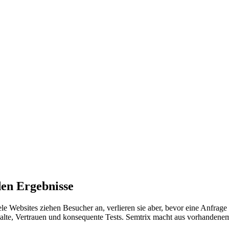
den Ergebnisse
 Viele Websites ziehen Besucher an, verlieren sie aber, bevor eine An
halte, Vertrauen und konsequente Tests. Semtrix macht aus vorhanden