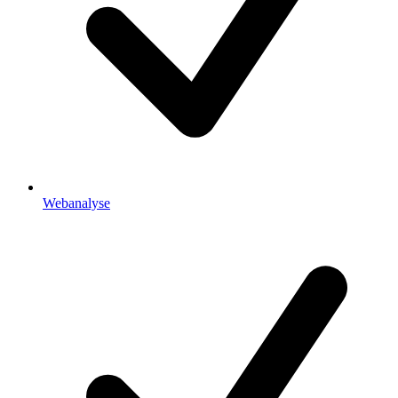
Webanalyse