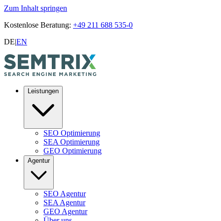
Zum Inhalt springen
Kostenlose Beratung:
+49 211 688 535-0
DE
|
EN
Leistungen
SEO Optimierung
SEA Optimierung
GEO Optimierung
Agentur
SEO Agentur
SEA Agentur
GEO Agentur
Über uns