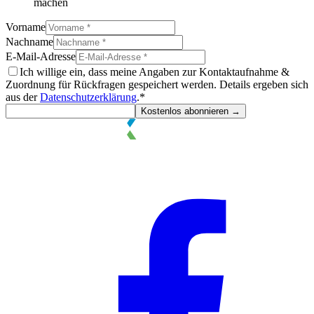
machen
Vorname
Nachname
E-Mail-Adresse
Ich willige ein, dass meine Angaben zur Kontaktaufnahme &
Zuordnung für Rückfragen gespeichert werden. Details ergeben sich
aus der
Datenschutzerklärung
.*
Kostenlos abonnieren
→