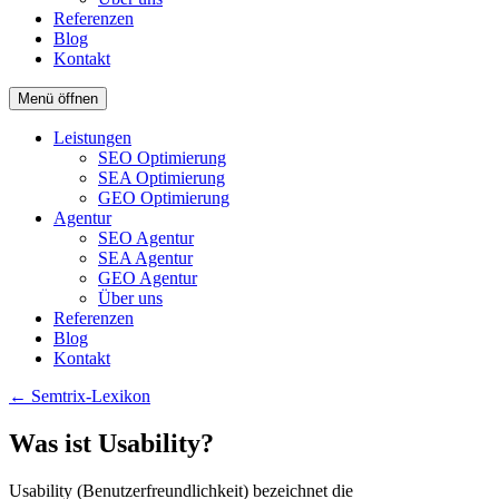
Referenzen
Blog
Kontakt
Menü öffnen
Leistungen
SEO Optimierung
SEA Optimierung
GEO Optimierung
Agentur
SEO Agentur
SEA Agentur
GEO Agentur
Über uns
Referenzen
Blog
Kontakt
← Semtrix-Lexikon
Was ist Usability?
Usability (Benutzerfreundlichkeit) bezeichnet die