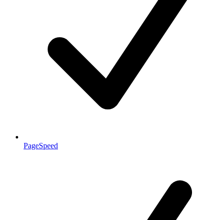
PageSpeed