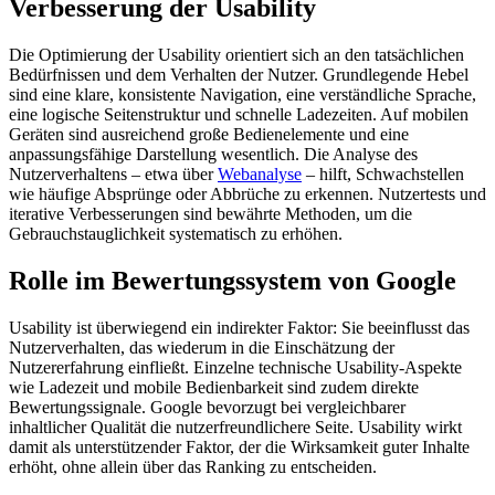
Verbesserung der Usability
Die Optimierung der Usability orientiert sich an den tatsächlichen
Bedürfnissen und dem Verhalten der Nutzer. Grundlegende Hebel
sind eine klare, konsistente Navigation, eine verständliche Sprache,
eine logische Seitenstruktur und schnelle Ladezeiten. Auf mobilen
Geräten sind ausreichend große Bedienelemente und eine
anpassungsfähige Darstellung wesentlich. Die Analyse des
Nutzerverhaltens – etwa über
Webanalyse
– hilft, Schwachstellen
wie häufige Absprünge oder Abbrüche zu erkennen. Nutzertests und
iterative Verbesserungen sind bewährte Methoden, um die
Gebrauchstauglichkeit systematisch zu erhöhen.
Rolle im Bewertungssystem von Google
Usability ist überwiegend ein indirekter Faktor: Sie beeinflusst das
Nutzerverhalten, das wiederum in die Einschätzung der
Nutzererfahrung einfließt. Einzelne technische Usability-Aspekte
wie Ladezeit und mobile Bedienbarkeit sind zudem direkte
Bewertungssignale. Google bevorzugt bei vergleichbarer
inhaltlicher Qualität die nutzerfreundlichere Seite. Usability wirkt
damit als unterstützender Faktor, der die Wirksamkeit guter Inhalte
erhöht, ohne allein über das Ranking zu entscheiden.